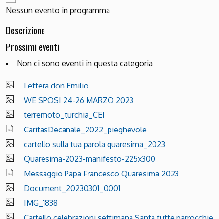
Nessun evento in programma
Descrizione
Prossimi eventi
Non ci sono eventi in questa categoria
Lettera don Emilio
WE SPOSI 24-26 MARZO 2023
terremoto_turchia_CEI
CaritasDecanale_2022_pieghevole
cartello sulla tua parola quaresima_2023
Quaresima-2023-manifesto-225x300
Messaggio Papa Francesco Quaresima 2023
Document_20230301_0001
IMG_1838
Cartello celebrazioni settimana Santa tutte parrocchie