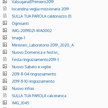
ValsuganaEPrimiero2019
locandina veglia missionaria 2019
SULLA TUA PAROLA caldonazzo (1)
Ognisanti
IMG-20191021-WA0002
Image-1
Ministeri_Laboratorio 2019_2020_A
Nuovo Domenica e festivi_
Festa ringraziamento2019-1
Nuovo Sabato e vigilie
2019-11-04 ringraziamento
2019-11-10 ringraziamento
Nuovo infras
SULLA TUA PAROLA calceranica
IMG_1045