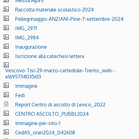
Messa Alpini
Raccolta materiale scolastico 2024
Pellegrinaggio-ANZIANI-Pine-7-settembre-2024
IMG_2971
IMG_2984
Inaugurazione
Iscrizione alla catechesi lettera
Vescovo-Tisi-29-marzo-cattedrale-Trento_web--
e1695734035613
Immagine
Fedi
Report Centro di ascolto di Levico_2022
CENTRO ASCOLTO_PUBBL2024
Immagine-per-sito-1
CedAS_orari2024_042608