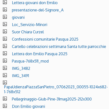
Lettera giovani don Emilio
presentazione-del-Signore_A
giovani
Loc_Servizio-Minori
Suor Chiara Curzel
Confessioni comunitarie Pasqua 2025
Cartello celebrazioni settimana Santa tutte parrocchie
Lettera don Emilio Pasqua 2025
Pasqua-768x511_mod
IMG_3482
IMG_3491
PapaUdienzaPiazzaSanPietro_07062023_00055-1024x682-
1-768x512
Pellegrinaggio-Giub-Pine-31mag2025-212x300
Don Emilio giovani