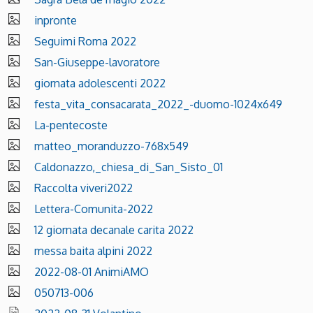
inpronte
Seguimi Roma 2022
San-Giuseppe-lavoratore
giornata adolescenti 2022
festa_vita_consacarata_2022_-duomo-1024x649
La-pentecoste
matteo_moranduzzo-768x549
Caldonazzo,_chiesa_di_San_Sisto_01
Raccolta viveri2022
Lettera-Comunita-2022
12 giornata decanale carita 2022
messa baita alpini 2022
2022-08-01 AnimiAMO
050713-006