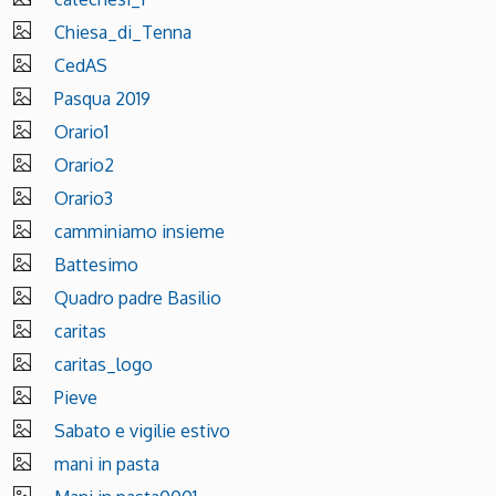
Chiesa_di_Tenna
CedAS
Pasqua 2019
Orario1
Orario2
Orario3
camminiamo insieme
Battesimo
Quadro padre Basilio
caritas
caritas_logo
Pieve
Sabato e vigilie estivo
mani in pasta