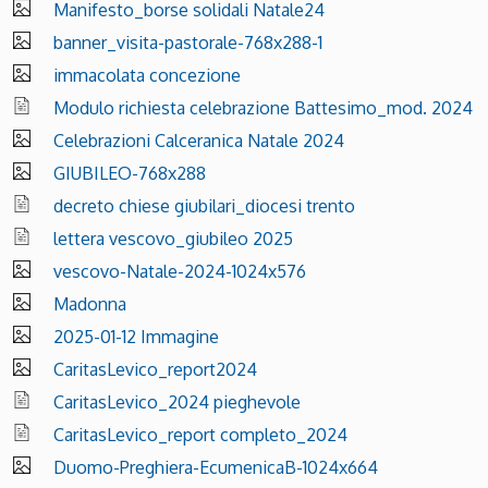
Manifesto_borse solidali Natale24
banner_visita-pastorale-768x288-1
immacolata concezione
Modulo richiesta celebrazione Battesimo_mod. 2024
Celebrazioni Calceranica Natale 2024
GIUBILEO-768x288
decreto chiese giubilari_diocesi trento
lettera vescovo_giubileo 2025
vescovo-Natale-2024-1024x576
Madonna
2025-01-12 Immagine
CaritasLevico_report2024
CaritasLevico_2024 pieghevole
CaritasLevico_report completo_2024
Duomo-Preghiera-EcumenicaB-1024x664