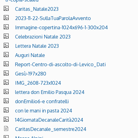
Caritas_Natale2023
2023-11-22-SullaTuaParolaAvvento
Immagine-copertina-1024x696-1-300x204
Celebrazioni Natale 2023
Lettera Natale 2023
Auguri Natale
Report-Centro-di-ascolto-di-Levico_Dati
Gesù-197x280
IMG_2608-723x1024
lettera don Emilio Pasqua 2024
donEmilio6-e confratelli
con le mani in pasta 2024
14GiornataDecanaleCarità2024
CaritasDecanale_semestre2024