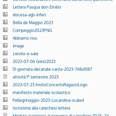
Lettera Pasqua don Emilio
discesa-agli-inferi
Bella de Maggio 2023
Compeggio2023PNG
Abbiamo riso
image
Lievito-e-sale
2023-07-06 Grest2023
13-giornata-decanale-carita-2023-768x1087
attività 1° semestre 2023
2023-07-23 InvitoConcertoRagazziLogo
manifesto materiale scolastico
Pellegrinaggio-2023-Locandina-scaled
Iscrizione alla catechesi lettera
Modulo iscrizione al percorso di catechesi 2023_24