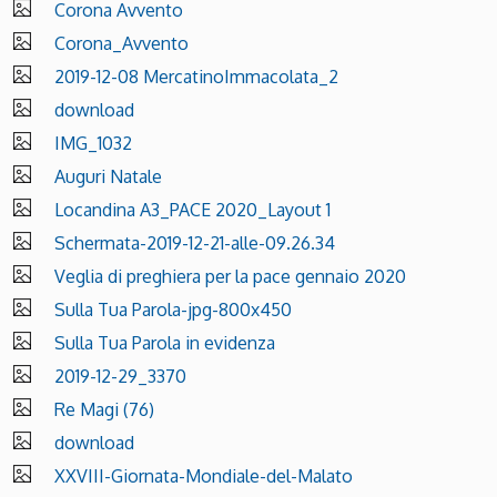
Corona Avvento
Corona_Avvento
2019-12-08 MercatinoImmacolata_2
download
IMG_1032
Auguri Natale
Locandina A3_PACE 2020_Layout 1
Schermata-2019-12-21-alle-09.26.34
Veglia di preghiera per la pace gennaio 2020
Sulla Tua Parola-jpg-800x450
Sulla Tua Parola in evidenza
2019-12-29_3370
Re Magi (76)
download
XXVIII-Giornata-Mondiale-del-Malato