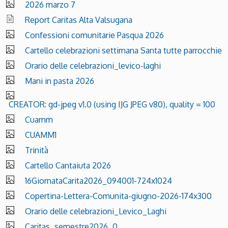
2026 marzo 7
Report Caritas Alta Valsugana
Confessioni comunitarie Pasqua 2026
Cartello celebrazioni settimana Santa tutte parrocchie
Orario delle celebrazioni_levico-laghi
Mani in pasta 2026
CREATOR: gd-jpeg v1.0 (using IJG JPEG v80), quality = 100
Cuamm
CUAMM1
Trinità
Cartello Cantaiuta 2026
16GiornataCarita2026_094001-724x1024
Copertina-Lettera-Comunita-giugno-2026-174x300
Orario delle celebrazioni_Levico_Laghi
Caritas_semestre2026_0