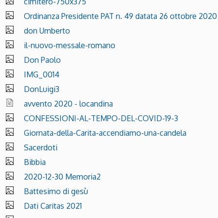
cimitero-750x375
Ordinanza Presidente PAT n. 49 datata 26 ottobre 2020
don Umberto
il-nuovo-messale-romano
Don Paolo
IMG_0014
DonLuigi3
avvento 2020 - locandina
CONFESSIONI-AL-TEMPO-DEL-COVID-19-3
Giornata-della-Carita-accendiamo-una-candela
Sacerdoti
Bibbia
2020-12-30 Memoria2
Battesimo di gesù
Dati Caritas 2021