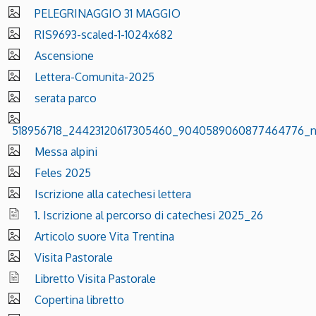
PELEGRINAGGIO 31 MAGGIO
RIS9693-scaled-1-1024x682
Ascensione
Lettera-Comunita-2025
serata parco
518956718_24423120617305460_9040589060877464776_
Messa alpini
Feles 2025
Iscrizione alla catechesi lettera
1. Iscrizione al percorso di catechesi 2025_26
Articolo suore Vita Trentina
Visita Pastorale
Libretto Visita Pastorale
Copertina libretto