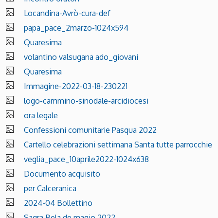
Locandina-Avrò-cura-def
papa_pace_2marzo-1024x594
Quaresima
volantino valsugana ado_giovani
Quaresima
Immagine-2022-03-18-230221
logo-cammino-sinodale-arcidiocesi
ora legale
Confessioni comunitarie Pasqua 2022
Cartello celebrazioni settimana Santa tutte parrocchie
veglia_pace_10aprile2022-1024x638
Documento acquisito
per Calceranica
2024-04 Bollettino
Sagra Bela de magio 2022