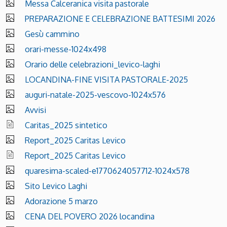
Messa Calceranica visita pastorale
PREPARAZIONE E CELEBRAZIONE BATTESIMI 2026
Gesù cammino
orari-messe-1024x498
Orario delle celebrazioni_levico-laghi
LOCANDINA-FINE VISITA PASTORALE-2025
auguri-natale-2025-vescovo-1024x576
Avvisi
Caritas_2025 sintetico
Report_2025 Caritas Levico
Report_2025 Caritas Levico
quaresima-scaled-e1770624057712-1024x578
Sito Levico Laghi
Adorazione 5 marzo
CENA DEL POVERO 2026 locandina