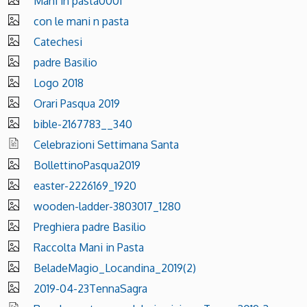
Mani in pasta0001
con le mani n pasta
Catechesi
padre Basilio
Logo 2018
Orari Pasqua 2019
bible-2167783__340
Celebrazioni Settimana Santa
BollettinoPasqua2019
easter-2226169_1920
wooden-ladder-3803017_1280
Preghiera padre Basilio
Raccolta Mani in Pasta
BeladeMagio_Locandina_2019(2)
2019-04-23TennaSagra