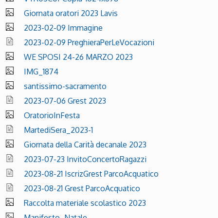
Giornata oratori 2023 Lavis
2023-02-09 Immagine
2023-02-09 PreghieraPerLeVocazioni
WE SPOSI 24-26 MARZO 2023
IMG_1874
santissimo-sacramento
2023-07-06 Grest 2023
OratorioInFesta
MartediSera_2023-1
Giornata della Carità decanale 2023
2023-07-23 InvitoConcertoRagazzi
2023-08-21 IscrizGrest ParcoAcquatico
2023-08-21 Grest ParcoAcquatico
Raccolta materiale scolastico 2023
Manifesto_Natale