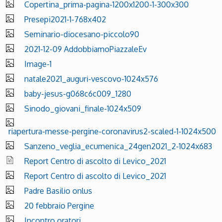
Copertina_prima-pagina-1200x1200-1-300x300
Presepi2021-1-768x402
Seminario-diocesano-piccolo90
2021-12-09 AddobbiamoPiazzaleEv
Image-1
natale2021_auguri-vescovo-1024x576
baby-jesus-g068c6c009_1280
Sinodo_giovani_finale-1024x509
riapertura-messe-pergine-coronavirus2-scaled-1-1024x500
Sanzeno_veglia_ecumenica_24gen2021_2-1024x683
Report Centro di ascolto di Levico_2021
Report Centro di ascolto di Levico_2021
Padre Basilio onlus
20 febbraio Pergine
Incontro oratori