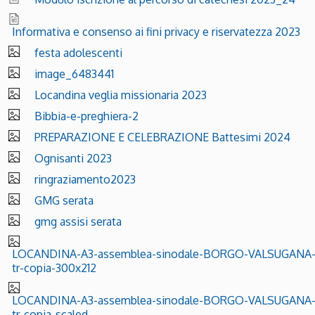
Informativa e consenso ai fini privacy e riservatezza 2023
festa adolescenti
image_6483441
Locandina veglia missionaria 2023
Bibbia-e-preghiera-2
PREPARAZIONE E CELEBRAZIONE Battesimi 2024
Ognisanti 2023
ringraziamento2023
GMG serata
gmg assisi serata
LOCANDINA-A3-assemblea-sinodale-BORGO-VALSUGANA
tr-copia-300x212
LOCANDINA-A3-assemblea-sinodale-BORGO-VALSUGANA
tr-copia-scaled