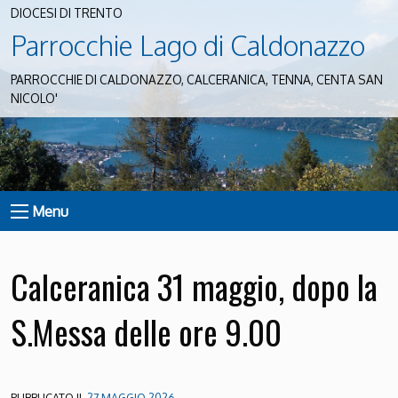
DIOCESI DI TRENTO
Parrocchie Lago di Caldonazzo
PARROCCHIE DI CALDONAZZO, CALCERANICA, TENNA, CENTA SAN
NICOLO'
Menu
Calceranica 31 maggio, dopo la
S.Messa delle ore 9.00
PUBBLICATO IL
27 MAGGIO 2026