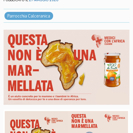
Parrocchia Calceranica