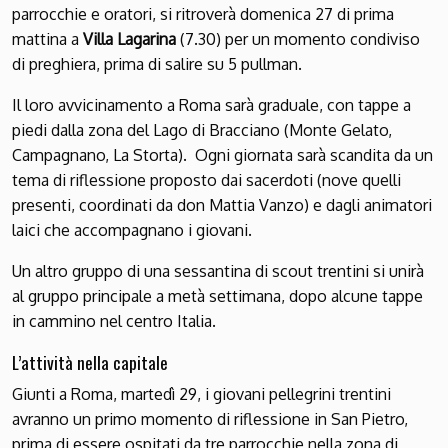
parrocchie e oratori, si ritroverà domenica 27 di prima
mattina a
Villa Lagarina
(7.30) per un momento condiviso
di preghiera, prima di salire su 5 pullman.
Il loro avvicinamento a Roma sarà graduale, con tappe a
piedi dalla zona del Lago di Bracciano (Monte Gelato,
Campagnano, La Storta). Ogni giornata sarà scandita da un
tema di riflessione proposto dai sacerdoti (nove quelli
presenti, coordinati da don Mattia Vanzo) e dagli animatori
laici che accompagnano i giovani.
Un altro gruppo di una sessantina di scout trentini si unirà
al gruppo principale a metà settimana, dopo alcune tappe
in cammino nel centro Italia.
L’attività nella capitale
Giunti a Roma, martedì 29, i giovani pellegrini trentini
avranno un primo momento di riflessione in San Pietro,
prima di essere ospitati da tre parrocchie nella zona di