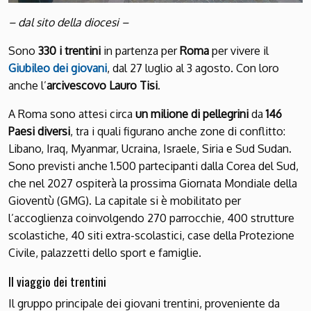
– dal sito della diocesi –
Sono
330 i trentini
in partenza per
Roma
per vivere il
Giubileo dei giovani
, dal 27 luglio al 3 agosto. Con loro
anche l’
arcivescovo Lauro Tisi
.
A Roma sono attesi circa
un milione di pellegrini
da
146
Paesi diversi
, tra i quali figurano anche zone di conflitto:
Libano, Iraq, Myanmar, Ucraina, Israele, Siria e Sud Sudan.
Sono previsti anche 1.500 partecipanti dalla Corea del Sud,
che nel 2027 ospiterà la prossima Giornata Mondiale della
Gioventù (GMG). La capitale si è mobilitato per
l’accoglienza coinvolgendo 270 parrocchie, 400 strutture
scolastiche, 40 siti extra-scolastici, case della Protezione
Civile, palazzetti dello sport e famiglie.
Il viaggio dei trentini
Il gruppo principale dei giovani trentini, proveniente da