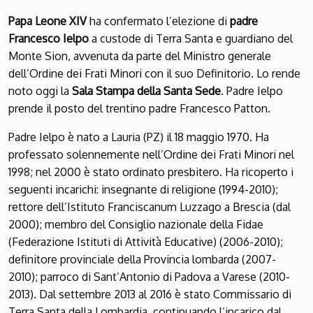
Papa Leone XIV
ha confermato l’elezione di
padre
Francesco Ielpo
a custode di Terra Santa e guardiano del
Monte Sion, avvenuta da parte del Ministro generale
dell’Ordine dei Frati Minori con il suo Definitorio. Lo rende
noto oggi la
Sala Stampa della Santa Sede
. Padre Ielpo
prende il posto del trentino padre Francesco Patton.
Padre Ielpo è nato a Lauria (PZ) il 18 maggio 1970. Ha
professato solennemente nell’Ordine dei Frati Minori nel
1998; nel 2000 è stato ordinato presbitero. Ha ricoperto i
seguenti incarichi: insegnante di religione (1994-2010);
rettore dell’Istituto Franciscanum Luzzago a Brescia (dal
2000); membro del Consiglio nazionale della Fidae
(Federazione Istituti di Attività Educative) (2006-2010);
definitore provinciale della Provincia lombarda (2007-
2010); parroco di Sant’Antonio di Padova a Varese (2010-
2013). Dal settembre 2013 al 2016 è stato Commissario di
Terra Santa della Lombardia, continuando l’incarico dal