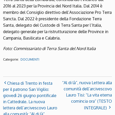
2016 al 2023 per la Provincia del Nord Italia. Dal 2014 è
membro del Consiglio direttivo dell’Associazione Pro Terra
Sancta. Dal 2022 è presidente della Fondazione Terra
Santa, delegato del Custode di Terra Santa per l’Italia,
delegato generale per la ristrutturazione delle Province in
Campania, Basilicata e Calabria.
Foto: Commissariato di Terra Santa del Nord Italia
Categorie:
DOCUMENTI
“Al di là”, nuova Lettera alla
Chiesa di Trento in festa
comunità dell’arcivescovo
per il patrono San Vigilio:
Lauro Tisi: “La vita eterna
giovedì 26 giugno pontificale
comincia ora” (TESTO
in Cattedrale. La nuova
lettera dell’arcivescovo Lauro
INTEGRALE)
alla comunità: “Al di là”