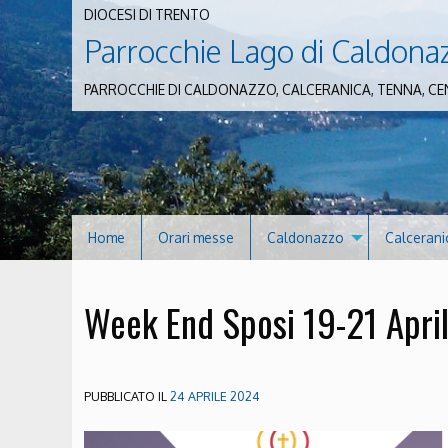
DIOCESI DI TRENTO
Parrocchie Lago di Caldona
PARROCCHIE DI CALDONAZZO, CALCERANICA, TENNA, CE
Home
Orari messe
Caldonazzo
Calcerani
Week End Sposi 19-21 Apri
PUBBLICATO IL
24 APRILE 2024