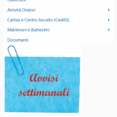
Attività Oratori
Caritas e Centro Ascolto (CedAS)
Matrimoni e Battesimi
Documenti