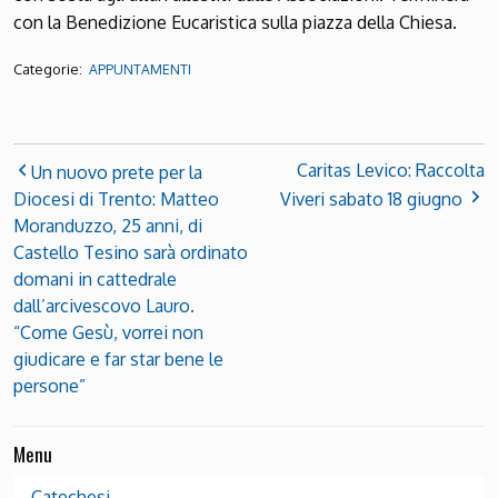
con la Benedizione Eucaristica sulla piazza della Chiesa.
Categorie:
APPUNTAMENTI
Caritas Levico: Raccolta
Un nuovo prete per la
Diocesi di Trento: Matteo
Viveri sabato 18 giugno
Moranduzzo, 25 anni, di
Castello Tesino sarà ordinato
domani in cattedrale
dall’arcivescovo Lauro.
“Come Gesù, vorrei non
giudicare e far star bene le
persone”
Menu
Catechesi