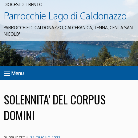
DIOCESI DI TRENTO
Parrocchie Lago di Caldonazzo
PARROCCHIE DI CALDONAZZO, CALCERANICA, TENNA, CENTA SAN
NICOLO'
Menu
SOLENNITA’ DEL CORPUS
DOMINI
PUBBLICATO IL
22 GIUGNO 2022