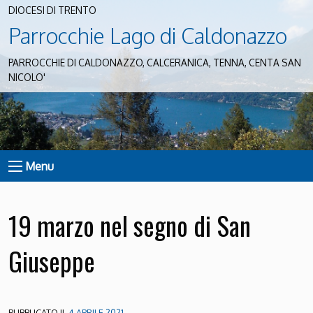
DIOCESI DI TRENTO
Parrocchie Lago di Caldonazzo
PARROCCHIE DI CALDONAZZO, CALCERANICA, TENNA, CENTA SAN
NICOLO'
Menu
19 marzo nel segno di San
Giuseppe
PUBBLICATO IL
4 APRILE 2021