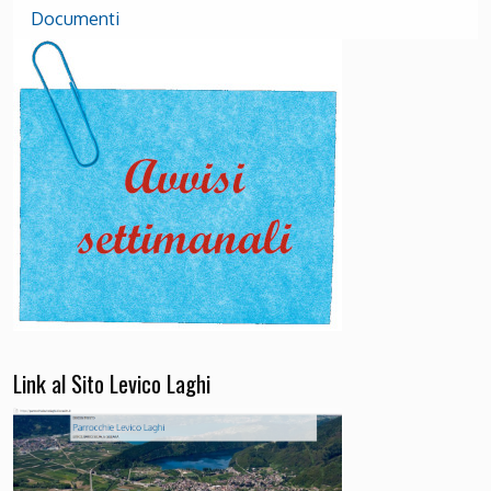
Documenti
Link al Sito Levico Laghi