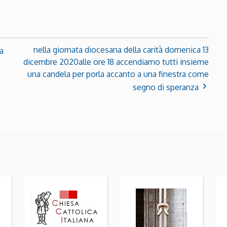
nella giornata diocesana della carità domenica 13
a
dicembre 2020alle ore 18 accendiamo tutti insieme
una candela per porla accanto a una finestra come
segno di speranza