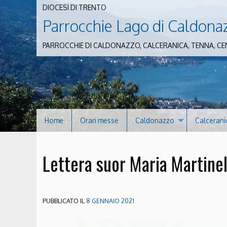
DIOCESI DI TRENTO
Parrocchie Lago di Caldona
PARROCCHIE DI CALDONAZZO, CALCERANICA, TENNA, CE
Home
Orari messe
Caldonazzo
Calcerani
Lettera suor Maria Martine
PUBBLICATO IL
8 GENNAIO 2021