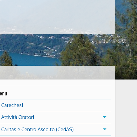
enu
Catechesi
Attività Oratori
Caritas e Centro Ascolto (CedAS)