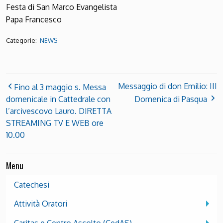
Festa di San Marco Evangelista
Papa Francesco
Categorie:
NEWS
Messaggio di don Emilio: III
Fino al 3 maggio s. Messa
domenicale in Cattedrale con
Domenica di Pasqua
l’arcivescovo Lauro. DIRETTA
STREAMING TV E WEB ore
10.00
Menu
Catechesi
Attività Oratori
Caritas e Centro Ascolto (CedAS)