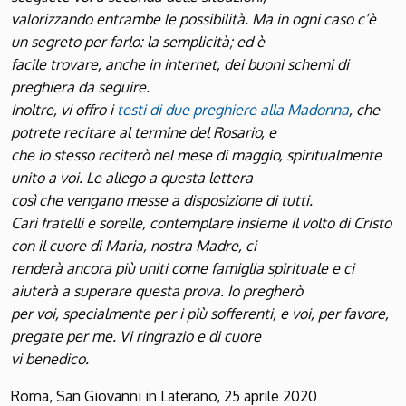
valorizzando entrambe le possibilità. Ma in ogni caso c’è
un segreto per farlo: la semplicità; ed è
facile trovare, anche in internet, dei buoni schemi di
preghiera da seguire.
Inoltre, vi offro i
testi di due preghiere alla Madonna
, che
potrete recitare al termine del Rosario, e
che io stesso reciterò nel mese di maggio, spiritualmente
unito a voi. Le allego a questa lettera
così che vengano messe a disposizione di tutti.
Cari fratelli e sorelle, contemplare insieme il volto di Cristo
con il cuore di Maria, nostra Madre, ci
renderà ancora più uniti come famiglia spirituale e ci
aiuterà a superare questa prova. Io pregherò
per voi, specialmente per i più sofferenti, e voi, per favore,
pregate per me. Vi ringrazio e di cuore
vi benedico.
Roma, San Giovanni in Laterano, 25 aprile 2020