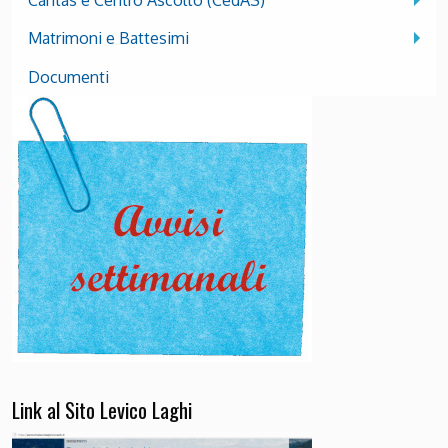
Matrimoni e Battesimi
Documenti
Link al Sito Levico Laghi