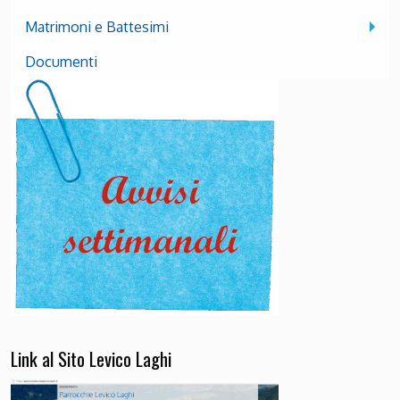
Matrimoni e Battesimi
Documenti
Link al Sito Levico Laghi