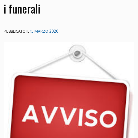
i funerali
PUBBLICATO IL
15 MARZO 2020