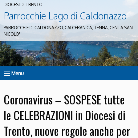
DIOCESI DI TRENTO
Parrocchie Lago di Caldonazzo
PARROCCHIE DI CALDONAZZO, CALCERANICA, TENNA, CENTA SAN
NICOLO'
Menu
Coronavirus – SOSPESE tutte
le CELEBRAZIONI in Diocesi di
Trento, nuove regole anche per