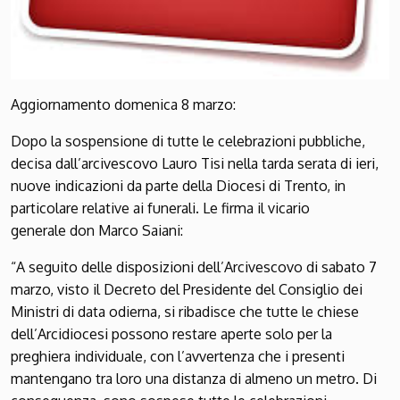
Aggiornamento
domenica 8 marzo:
Dopo la sospensione di tutte le celebrazioni pubbliche,
decisa dall’arcivescovo Lauro Tisi nella tarda serata di ieri,
nuove indicazioni da parte della Diocesi di Trento, in
particolare relative ai funerali. Le firma il vicario
generale
don Marco Saiani:
“A seguito delle disposizioni dell’Arcivescovo di sabato 7
marzo,
visto il Decreto del Presidente del Consiglio dei
Ministri
di
data odierna
,
si ribadisce che tutte l
e chiese
dell’Arcidiocesi
possono restare
aperte solo per la
preghiera individuale
,
con l’avvertenza
che i presenti
mantengano tra loro una distanza di almeno un metro.
Di