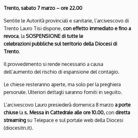
Trento,
sabato 7 marzo – ore 22.00
Sentite le Autorità provinciali e sanitarie, l’arcivescovo di
Trento
Lauro Tisi dispone,
con effetto immediato e fino a
revoca
,
la
SOSPENSIONE
di tutte le
celebrazioni
pubbliche
sul territorio della Diocesi di
Trento
.
Il provvedimento si rende necessario a causa
dell’
aumento
del
rischio di espansione del
contagio
.
Le chiese resteranno aperte
,
ma solo per la preghiera
personale
.
Ulteriori dettagli
saranno forniti in seguito
.
L’arcivescovo Lauro presiederà domenica 8 marzo
a porte
chiuse
la
s. Messa in
Cattedrale alle ore 10.00,
con
diretta
streaming
su
Telepace
e sul portale web della Diocesi
(
diocesitn
.it)
.