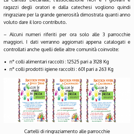
ragazzi degli oratori e dalla catechesi vogliono quindi
ringraziare per la grande generosità dimostrata quanti anno
voluto dare il loro contributo.
– Alcuni numeri riferiti per ora solo alle 3 parrocchie
maggiori. I dati verranno aggiornati appena catalogati e
controllati anche quelli delle altre comunità coinvolte:
n° colli alimentari raccolti : 12525 pari a 3128 Kg
n° colli prodotti igiene raccolti : 601 pari a 263 Kg
Cartelli di ringraziamento alle parrocchie