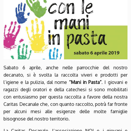
Sabato 6 aprile, anche nelle parrocchie del nostro
decanato, si è svolta la raccolta viveri e prodotti per
l’igiene e la pulizia, dal nome
“Mani in Pasta”
. I giovani e
ragazzi degli oratori e della catechesi si sono mobilitati
con entusiasmo per questa raccolta a favore della nostra
Caritas Decanale che, con quanto raccolto, potrà far fronte
per alcuni mesi alle esigenze delle molte famiglie
bisognose del nostro territorio.
La Caritas Decanale, l’associazione NOI e i giovani e