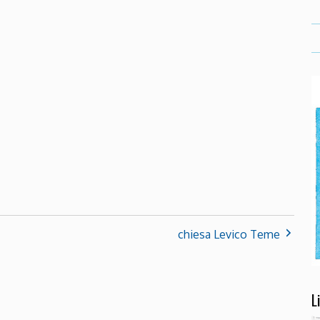
chiesa Levico Teme
L