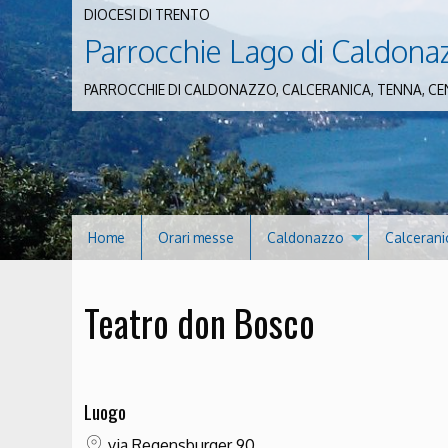
DIOCESI DI TRENTO
Parrocchie Lago di Caldona
PARROCCHIE DI CALDONAZZO, CALCERANICA, TENNA, CE
Home
Orari messe
Caldonazzo
Calcerani
Teatro don Bosco
Luogo
via Regensburger 90