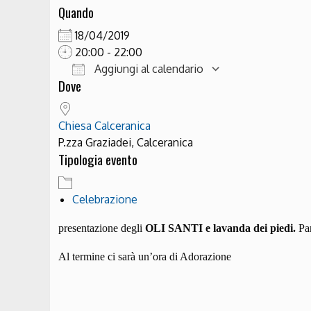
Quando
18/04/2019
20:00 - 22:00
Aggiungi al calendario
Dove
Download ICS
Google Cale
Chiesa Calceranica
P.zza Graziadei, Calceranica
Tipologia evento
Celebrazione
presentazione degli
OLI SANTI e
lavanda dei piedi.
Par
Al termine ci sarà un’ora di Adorazione