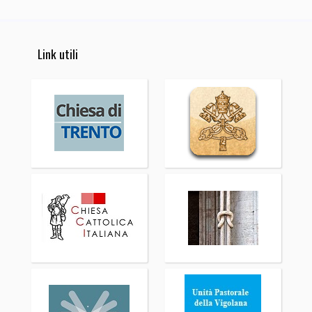
Link utili