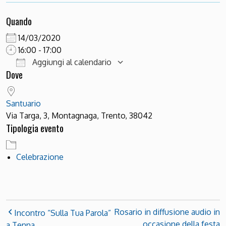
Quando
14/03/2020
16:00 - 17:00
Aggiungi al calendario
Dove
Download ICS
Google Calendar
Santuario
Via Targa, 3, Montagnaga, Trento, 38042
Tipologia evento
Celebrazione
Rosario in diffusione audio in
Incontro “Sulla Tua Parola”
occasione della festa
a Tenna