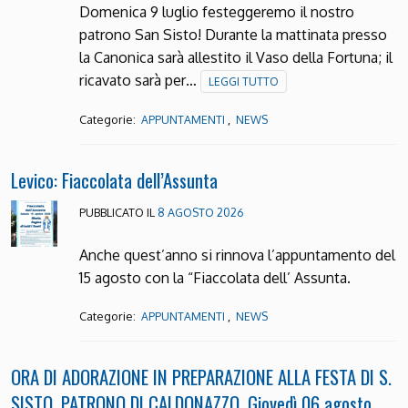
Domenica 9 luglio festeggeremo il nostro
patrono San Sisto! Durante la mattinata presso
la Canonica sarà allestito il Vaso della Fortuna; il
ricavato sarà per…
LEGGI TUTTO
Categorie:
,
APPUNTAMENTI
NEWS
Levico: Fiaccolata dell’Assunta
PUBBLICATO IL
8 AGOSTO 2026
Anche quest’anno si rinnova l’appuntamento del
15 agosto con la “Fiaccolata dell’ Assunta.
Categorie:
,
APPUNTAMENTI
NEWS
ORA DI ADORAZIONE IN PREPARAZIONE ALLA FESTA DI S.
SISTO, PATRONO DI CALDONAZZO. Giovedì 06 agosto