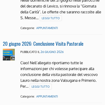
Nelle domeniche del 21 giugno nelle parrocchie
del decanato di Levico, si rinnova la “Giornata
della Carità”. Le offerte che saranno raccolte alle
S. Messe…
LEGGI TUTTO
Categorie:
APPUNTAMENTI
20 giugno 2026: Conclusione Visita Pastorale
PUBBLICATO IL
26 GIUGNO 2026
Ciao! Nell’allegato riportiamo tutte le
informazioni per chi volesse partecipare alla
conclusione della visita pastorale del vescovo
Lauro nella nostra zona Valsugana e Primerio.
Per…
LEGGI TUTTO
Categorie:
APPUNTAMENTI