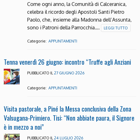
Come ogni anno, la Comunità di Calceranica,
celebra il ricordo degli Apostoli Santi Pietro
Paolo, che, insieme alla Madonna dell’Assunta,
sono i Patroni della Parrocchia….
LEGGI TUTTO
Categorie:
APPUNTAMENTI
Tenna venerdì 26 giugno: incontro “Truffe agli Anziani
PUBBLICATO IL
27 GIUGNO 2026
Categorie:
APPUNTAMENTI
Visita pastorale, a Piné la Messa conclusiva della Zona
Valsugana-Primiero. Tisi: “Non abbiate paura, il Signore
è in mezzo a noi”
PUBBLICATO IL
24 LUGLIO 2026