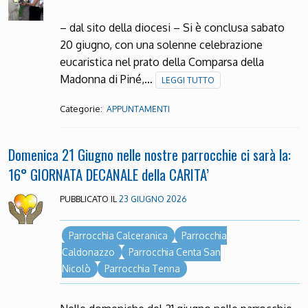
– dal sito della diocesi – Si è conclusa sabato
20 giugno, con una solenne celebrazione
eucaristica nel prato della Comparsa della
Madonna di Piné,…
LEGGI TUTTO
Categorie:
APPUNTAMENTI
Domenica 21 Giugno nelle nostre parrocchie ci sarà la:
16° GIORNATA DECANALE della CARITA’
PUBBLICATO IL
23 GIUGNO 2026
Parrocchia Calceranica
Parrocchia
Caldonazzo
Parrocchia Centa San
Nicolò
Parrocchia Tenna